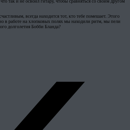
то так и не освоил гитару, чтобы сравняться со своим другом
частливым, всегда находится тот, кто тебе помешает. Этого
енно в работе на хлопковых полях мы находили ритм, мы пели
кого долголетия Бобби Бланда?