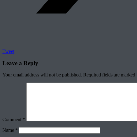
Tweet
Leave a Reply
Your email address will not be published.
Required fields are marked
Comment
*
Name
*