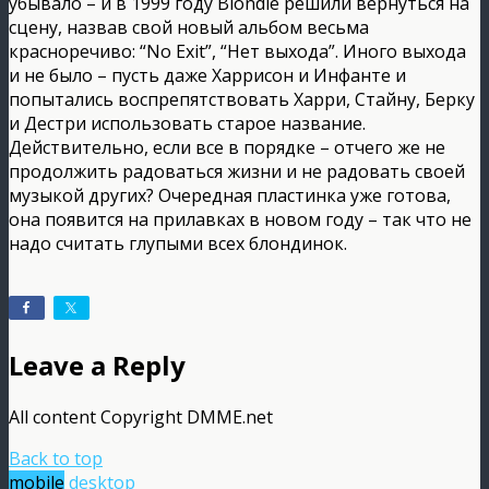
убывало – и в 1999 году Blondie решили вернуться на
сцену, назвав свой новый альбом весьма
красноречиво: “No Exit”, “Нет выхода”. Иного выхода
и не было – пусть даже Харрисон и Инфанте и
попытались воспрепятствовать Харри, Стайну, Берку
и Дестри использовать старое название.
Действительно, если все в порядке – отчего же не
продолжить радоваться жизни и не радовать своей
музыкой других? Очередная пластинка уже готова,
она появится на прилавках в новом году – так что не
надо считать глупыми всех блондинок.
Leave a Reply
All content Copyright DMME.net
Back to top
mobile
desktop