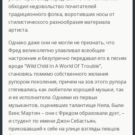
обходил недовольство почитателей
традиционного фолка, воротивших носы от
стилистического разнообразия материала
артиста.
Однако даже они не могли не признать, что
Фред великолепно улавливал всеобщее
настроение и безупречно передавал его в песнях
вроде “Wild Child In A World Of Trouble”,
становясь помимо собственного желания
рупором поколения, причем на зов этого рупора
стягивались как любители хорошей музыки, так
и ее исполнители. Одними из первых
музыкантов, оценивших талантище Нила, были
Винс Мартин – они с Фредом образовали дуэт, –
и студент по имени Джон Себастьян,
приковавший к себе на улице взгляды певцов