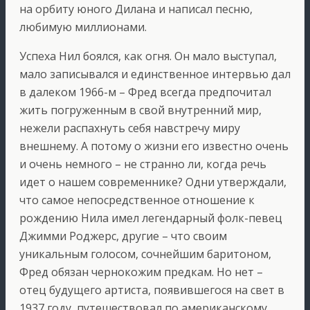
на орбиту юного Дилана и написал песню,
любимую миллионами.
Успеха Нил боялся, как огня. Он мало выступал,
мало записывался и единственное интервью дал
в далеком 1966-м – Фред всегда предпочитал
жить погруженным в свой внутренний мир,
нежели распахнуть себя навстречу миру
внешнему. А потому о жизни его известно очень
и очень немного – не странно ли, когда речь
идет о нашем современнике? Одни утверждали,
что самое непосредственное отношение к
рождению Нила имел легендарный фолк-певец
Джимми Роджерс, другие – что своим
уникальным голосом, сочнейшим баритоном,
Фред обязан чернокожим предкам. Но нет –
отец будущего артиста, появившегося на свет в
1937 году, путешествовал по американскому