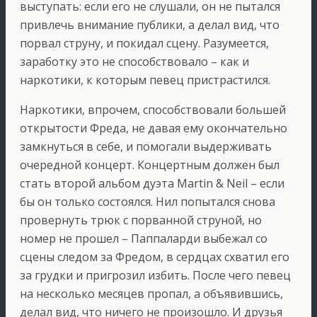
выступать: если его не слушали, он не пытался
привлечь внимание публики, а делал вид, что
порвал струну, и покидал сцену. Разумеется,
заработку это не способствовало – как и
наркотики, к которым певец пристрастился.
Наркотики, впрочем, способствовали большей
открытости Фреда, не давая ему окончательно
замкнуться в себе, и помогали выдерживать
очередной концерт. Концертным должен был
стать второй альбом дуэта Martin & Neil – если
бы он только состоялся. Нил попытался снова
провернуть трюк с порванной струной, но
номер не прошел – Паппаларди выбежал со
сцены следом за Фредом, в сердцах схватил его
за грудки и пригрозил избить. После чего певец
на несколько месяцев пропал, а объявившись,
делал вид, что ничего не произошло. И друзья