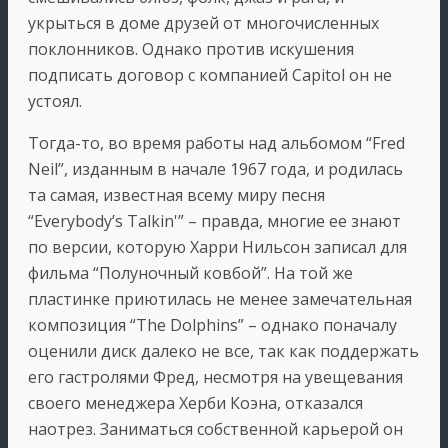
укрыться в доме друзей от многочисленных
поклонников. Однако против искушения
подписать договор с компанией Capitol он не
устоял.
Тогда-то, во время работы над альбомом “Fred
Neil”, изданным в начале 1967 года, и родилась
та самая, известная всему миру песня
“Everybody’s Talkin'” – правда, многие ее знают
по версии, которую Харри Нильсон записал для
фильма “Полуночный ковбой”. На той же
пластинке приютилась не менее замечательная
композиция “The Dolphins” – однако поначалу
оценили диск далеко не все, так как поддержать
его гастролями Фред, несмотря на увещевания
своего менеджера Херби Коэна, отказался
наотрез. Заниматься собственной карьерой он