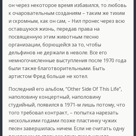
он через некоторое время избавился, то любовь
к очаровательным созданиям – таким же тихим
и скромным, как он сам, – Нил пронес через всю
оставшуюся жизнь, передав права на
посвященную этим животным песню
организации, борющейся за то, чтобы
дельфинов не держали в неволе. Все его
немногочисленные выступления после 1970 года
были также благотворительными. Быть
артистом Фред больше не хотел.
Последний его альбом, “Other Side Of This Life”,
наполовину концертный, наполовину
студийный, появился в 1971-м лишь потому, что
того требовал контракт, – попытка нарезать
несколькими годами позже пластинку чужих
песен завершилась ничем. Если не считать одну