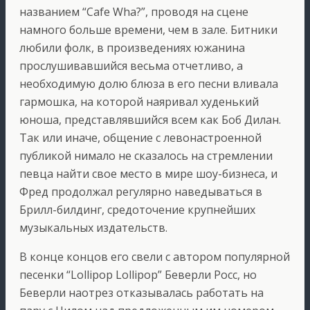
названием “Cafe Wha?”, проводя на сцене
намного больше времени, чем в зале. Битники
любили фолк, в произведениях южанина
прослушивавшийся весьма отчетливо, а
необходимую долю блюза в его песни вливала
гармошка, на которой наяривал худенький
юноша, представлявшийся всем как Боб Дилан.
Так или иначе, общение с левонастроенной
публикой нимало не сказалось на стремлении
певца найти свое место в мире шоу-бизнеса, и
Фред продолжал регулярно наведываться в
Брилл-билдинг, средоточение крупнейших
музыкальных издательств.
В конце концов его свели с автором популярной
песенки “Lollipop Lollipop” Беверли Росс, но
Беверли наотрез отказывалась работать на