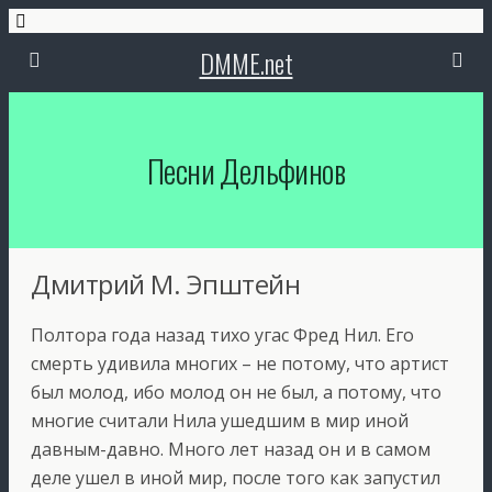
DMME.net
Песни Дельфинов
Дмитрий М. Эпштейн
Полтора года назад тихо угас Фред Нил. Его
смерть удивила многих – не потому, что артист
был молод, ибо молод он не был, а потому, что
многие считали Нила ушедшим в мир иной
давным-давно. Много лет назад он и в самом
деле ушел в иной мир, после того как запустил