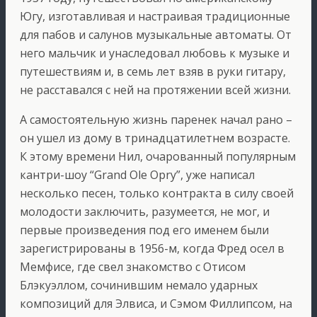
Югу, изготавливая и настраивая традиционные
для пабов и салунов музыкальные автоматы. От
него мальчик и унаследовал любовь к музыке и
путешествиям и, в семь лет взяв в руки гитару,
не расставался с ней на протяжении всей жизни.
А самостоятельную жизнь паренек начал рано –
он ушел из дому в тринадцатилетнем возрасте.
К этому времени Нил, очарованный популярным
кантри-шоу “Grand Ole Opry”, уже написал
несколько песен, только контракта в силу своей
молодости заключить, разумеется, не мог, и
первые произведения под его именем были
зарегистрированы в 1956-м, когда Фред осел в
Мемфисе, где свел знакомство с Отисом
Блэкуэллом, сочинившим немало ударных
композиций для Элвиса, и Сэмом Филлипсом, на