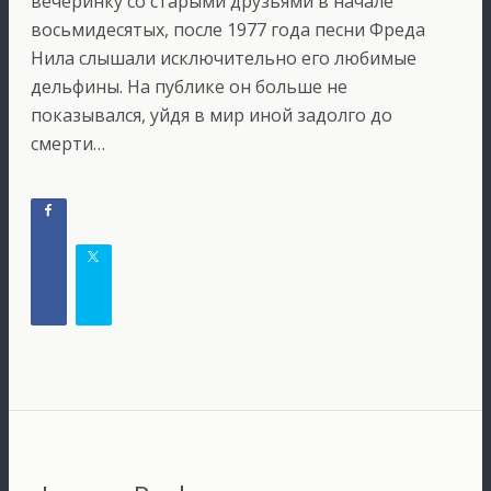
вечеринку со старыми друзьями в начале
восьмидесятых, после 1977 года песни Фреда
Нила слышали исключительно его любимые
дельфины. На публике он больше не
показывался, уйдя в мир иной задолго до
смерти…