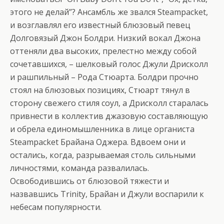
этого не делай”? Ансамбль же звался Steampacket,
и возглавлял его известный блюзовый певец
Долговязый Джон Болдри. Низкий вокал Джона
оттеняли два высоких, прелестно между собой
сочетавшихся, – шелковый голос Джули Дрисколл
и рашпильный – Рода Стюарта. Болдри прочно
стоял на блюзовых позициях, Стюарт тянул в
сторону свежего стиля соул, а Дрисколл старалась
привнести в коллектив джазовую составляющую
и обрела единомышленника в лице органиста
Steampacket Брайана Оджера. Вдвоем они и
остались, когда, разрываемая столь сильными
личностями, команда развалилась.
Освободившись от блюзовой тяжести и
назвавшись Trinity, Брайан и Джули воспарили к
небесам популярности.