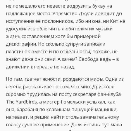
не помешало его невесте водрузить букву на
надлежащее место. Упрямство Джули доводит до
исступления ее поклонников, ибо ни она, ни Кит не
удосужились облегчить любителям их музыки
жизнь составлением хотя бы примерной
дискографии. Но сколько супруги записали
пластинок вместе и по отдельности, похоже, не
знают даже они сами. А зачем? Свобода ведь – в
движении вперед, а не назад.
Но там, где нет ясности, рождаются мифы. Одна из
легенд рассказывает о том, что мисс Дрисколл
скромно трудилась на посту секретаря фан-клуба
The Yardbirds, а мистер Гомельски услыхал, как
она, барабаня по клавишам пишущей машинки,
напевает, и решил найти столь замечательному
голосу лучшее применение. Доля истины тут мала