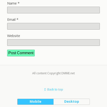
Name
*
Email
*
Website
All content Copyright DMME.net
Back to top
Mobile
Desktop