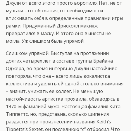
Джули от всего этого просто воротило. Нет, не от
музыки – от обожания, от необходимости
втискивать себя в определенные правилами игры
рамки. Придуманный Дрисколл макияж
превратился в маску. И этого она вынести не
могла. Уж слишком была упрямой.
Слишком упрямой. Выступая на протяжении
долгих четырех лет в составе группы Брайана
Оджера, во время интервью Джули настойчиво
повторяла, что она – всего лишь вокалистка
коллектива и уделять ей одной столько внимания
– значит, унижать ее коллег. Не меньшую
настойчивость артистка проявила, обзаводясь в
1970-м фамилией мужа. Настоящая фамилия Кита –
Типпеттс, но, представив, сколько шипения
раздастся при произнесении названия Keith’s
Tippetts’s Sextet, он последнюю “с” отбросил. Что