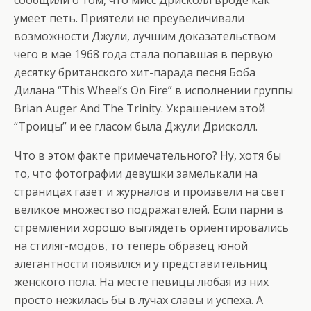
сообщили о том, что мисс Дрисколл вроде как
умеет петь. Приятели не преувеличивали
возможности Джули, лучшим доказательством
чего в мае 1968 года стала попавшая в первую
десятку британского хит-парада песня Боба
Дилана “This Wheel’s On Fire” в исполнении группы
Brian Auger And The Trinity. Украшением этой
“Троицы” и ее гласом была Джули Дрисколл.
Что в этом факте примечательного? Ну, хотя бы
то, что фотографии девушки замелькали на
страницах газет и журналов и произвели на свет
великое множество подражателей. Если парни в
стремлении хорошо выглядеть ориентировались
на стиляг-модов, то теперь образец юной
элегантности появился и у представительниц
женского пола. На месте певицы любая из них
просто нежилась бы в лучах славы и успеха. А