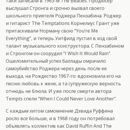
таки записали в 1963-м The Beatles. Продюсер
выслушал Стронга и срочно вызвал своего
школьного приятеля Роджера Пензабина. Роджер
и гитарист The Temptations Корнелиус Грант уже
притаскивали Норману свою “You’re Me
Everything”, и теперь Уитфилд пустил в ход свой
талант музыкального конструктора. С Пензабином
и Стронгом он соорудил “I Wish It Would Rain”.
Ошеломительный успех баллады омрачило
самоубийство Роджера через день после ее
выхода, на Рождество 1967-го: вдохновила его на
песню любовь к жене, а та супружескую верность
отнюдь не блюла. И уже после смерти автора
Tempts спели “When I Could Never Love Another”.
С каждым хитом самомнение Дэвида Руффина
росло все больше, и в 1968 году он потребовал
объявлять коллектив как David Ruffin And The